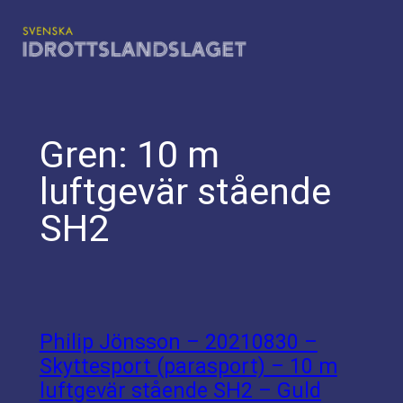
Hoppa
till
innehåll
Gren:
10 m
luftgevär stående
SH2
Philip Jönsson – 20210830 –
Skyttesport (parasport) – 10 m
luftgevär stående SH2 – Guld