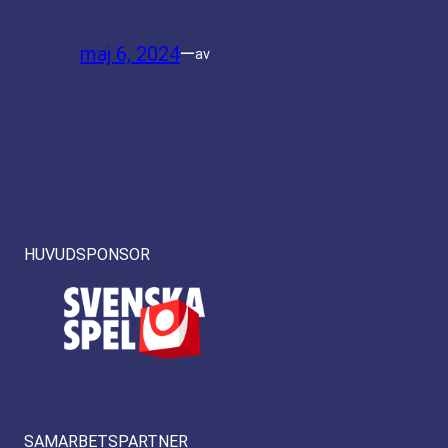
maj 6, 2024
—
av
HUVUDSPONSOR
SAMARBETSPARTNER