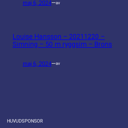
maj 6, 2024
—
av
Louise Hansson – 20211220 –
Simning – 50 m ryggsim – Brons
maj 6, 2024
—
av
HUVUDSPONSOR