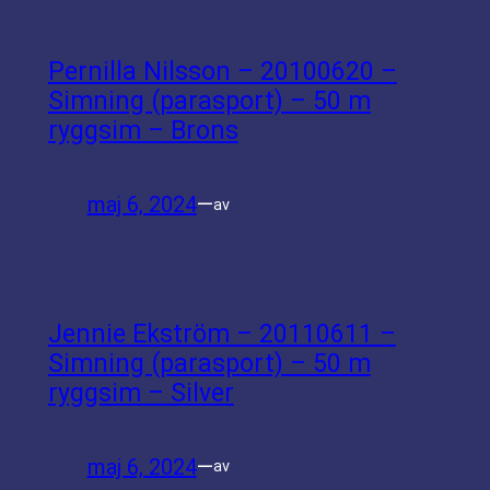
Pernilla Nilsson – 20100620 –
Simning (parasport) – 50 m
ryggsim – Brons
maj 6, 2024
—
av
Jennie Ekström – 20110611 –
Simning (parasport) – 50 m
ryggsim – Silver
maj 6, 2024
—
av