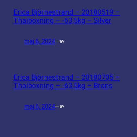
Erica Björnestrand – 20180519 –
Thaiboxning – -63,5kg – Silver
maj 6, 2024
—
av
Erica Björnestrand – 20180705 –
Thaiboxning – -63,5kg – Brons
maj 6, 2024
—
av