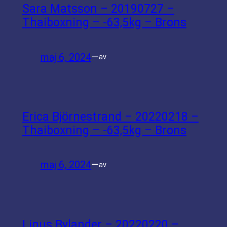
Sara Matsson – 20190727 –
Thaiboxning – -63,5kg – Brons
maj 6, 2024
—
av
Erica Björnestrand – 20220218 –
Thaiboxning – -63,5kg – Brons
maj 6, 2024
—
av
Linus Bylander – 20220220 –