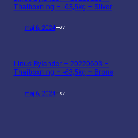
Thaiboxning – -63,5kg – Silver
maj 6, 2024
—
av
Linus Bylander – 20220603 –
Thaiboxning – -63,5kg – Brons
maj 6, 2024
—
av