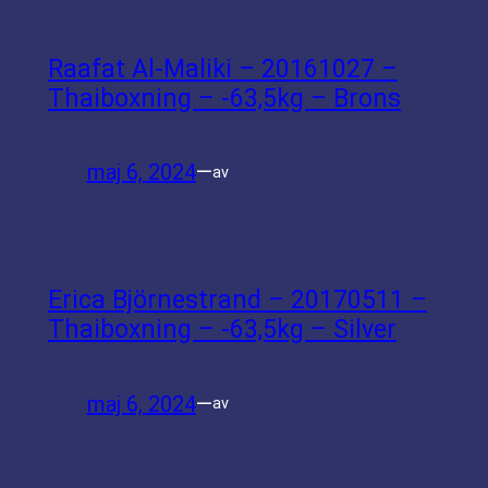
Raafat Al-Maliki – 20161027 –
Thaiboxning – -63,5kg – Brons
maj 6, 2024
—
av
Erica Björnestrand – 20170511 –
Thaiboxning – -63,5kg – Silver
maj 6, 2024
—
av