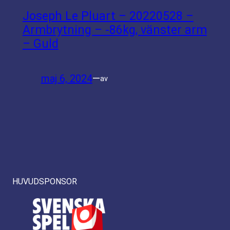
Joseph Le Pluart – 20220528 –
Armbrytning – -86kg, vänster arm
– Guld
maj 6, 2024
—
av
HUVUDSPONSOR