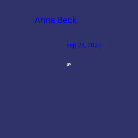
Anna Beck
sep 24, 2024
—
av