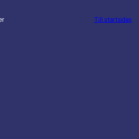
er
Till startsidan