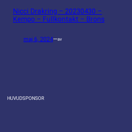
Nicci Drakring – 20230430 –
Kempo – Fullkontakt – Brons
maj 6, 2024
—
av
HUVUDSPONSOR