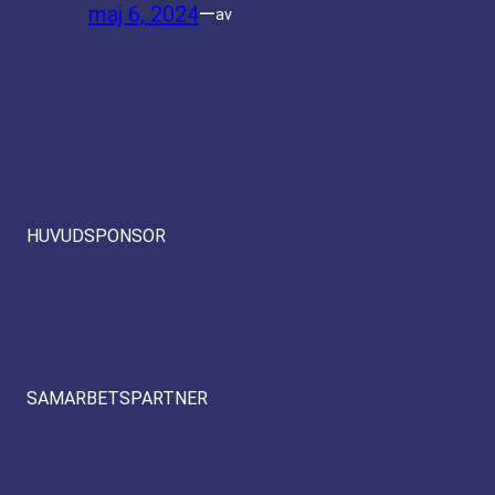
maj 6, 2024
—
av
HUVUDSPONSOR
SAMARBETSPARTNER