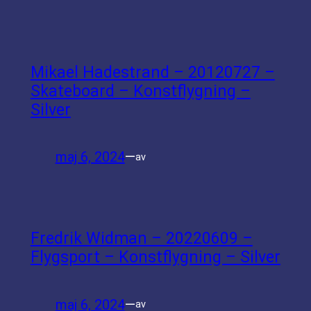
Mikael Hadestrand – 20120727 –
Skateboard – Konstflygning –
Silver
maj 6, 2024
—
av
Fredrik Widman – 20220609 –
Flygsport – Konstflygning – Silver
maj 6, 2024
—
av