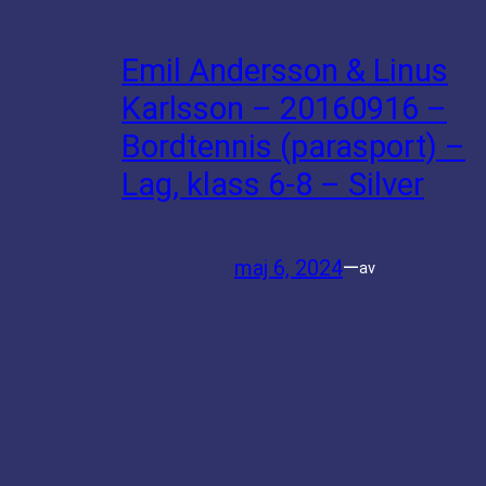
Emil Andersson & Linus
Karlsson – 20160916 –
Bordtennis (parasport) –
Lag, klass 6-8 – Silver
maj 6, 2024
—
av