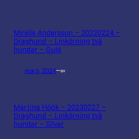
Mirelle Andersson – 20220224 –
Draghund – Linkörning två
hundar – Guld
maj 6, 2024
—
av
Martina Höök – 20230227 –
Draghund – Linkörning två
hundar – Silver