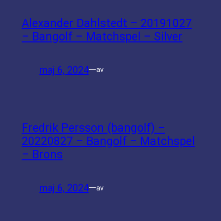
Alexander Dahlstedt – 20191027
– Bangolf – Matchspel – Silver
maj 6, 2024
—
av
Fredrik Persson (bangolf) –
20220827 – Bangolf – Matchspel
– Brons
maj 6, 2024
—
av