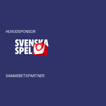
HUVUDSPONSOR
SAMARBETSPARTNER