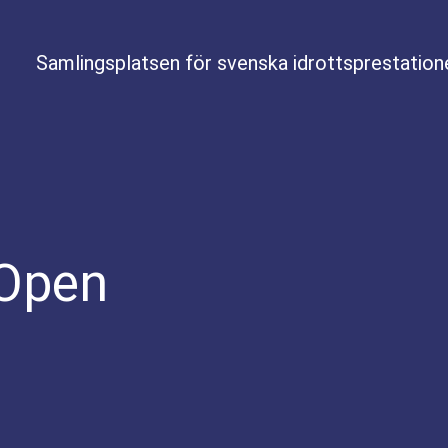
Samlingsplatsen för svenska idrottsprestation
Open