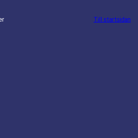
er
Till startsidan