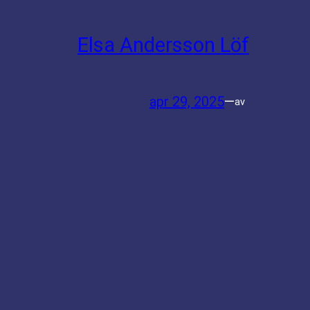
Elsa Andersson Löf
apr 29, 2025
—
av