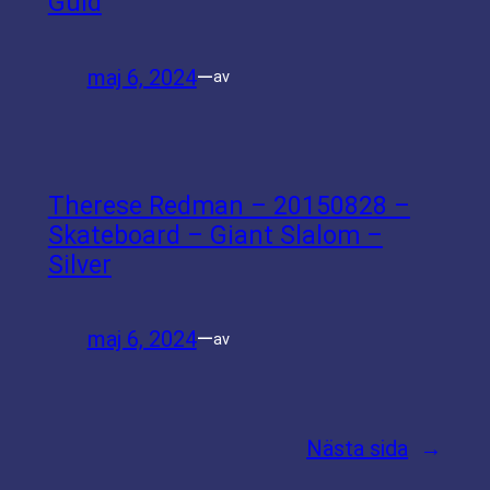
Guld
maj 6, 2024
—
av
Therese Redman – 20150828 –
Skateboard – Giant Slalom –
Silver
maj 6, 2024
—
av
Nästa sida
→