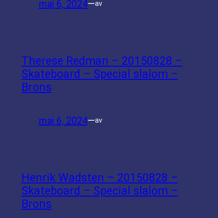
maj 6, 2024
—
av
Therese Redman – 20150828 –
Skateboard – Special slalom –
Brons
maj 6, 2024
—
av
Henrik Wadsten – 20150828 –
Skateboard – Special slalom –
Brons