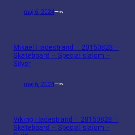
maj 6, 2024
—
av
Mikael Hadestrand – 20150828 –
Skateboard – Special slalom –
Silver
maj 6, 2024
—
av
Viking Hadestrand – 20150828 –
Skateboard – Special slalom –