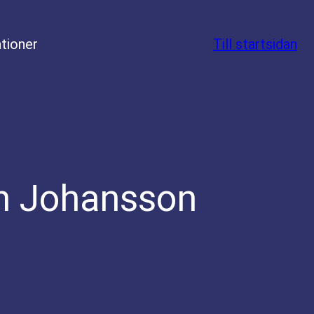
tioner
Till startsidan
in Johansson