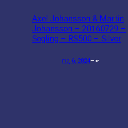
Axel Johansson & Martin
Johansson – 20160729 –
Segling – RS500 – Silver
maj 6, 2024
—
av