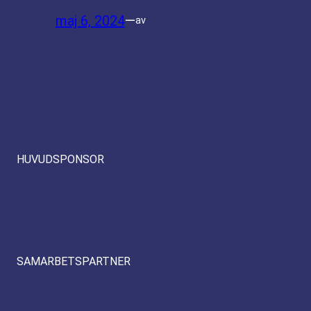
maj 6, 2024
—
av
HUVUDSPONSOR
SAMARBETSPARTNER