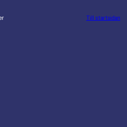
er
Till startsidan