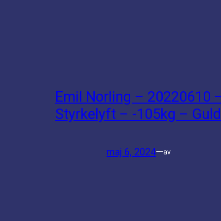
Emil Norling – 20220610 
Styrkelyft – -105kg – Guld
maj 6, 2024
—
av