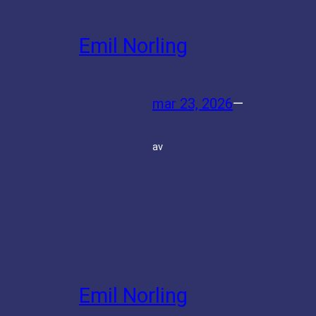
Emil Norling
mar 23, 2026
—
av
Emil Norling