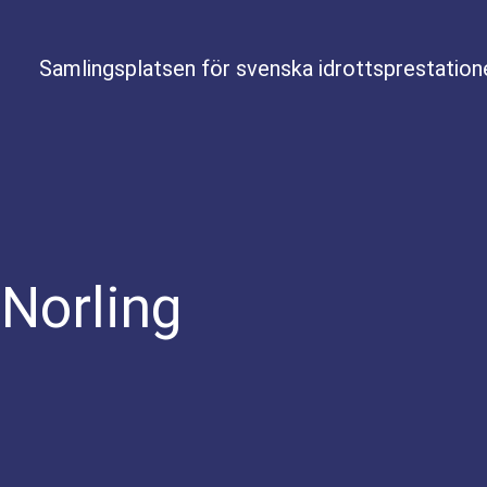
Samlingsplatsen för svenska idrottsprestation
 Norling