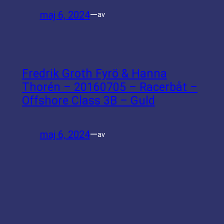
maj 6, 2024
—
av
Fredrik Groth Fyrö & Hanna
Thorén – 20160705 – Racerbåt –
Offshore Class 3B – Guld
maj 6, 2024
—
av