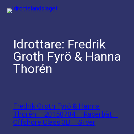
Hoppa
till
innehåll
Idrottare:
Fredrik
Groth Fyrö & Hanna
Thorén
Fredrik Groth Fyrö & Hanna
Thorén – 20150704 – Racerbåt –
Offshore Class 3B – Silver