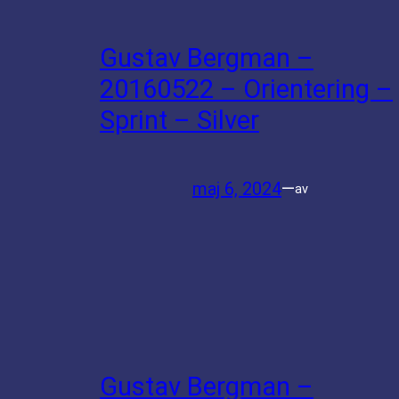
Gustav Bergman –
20160522 – Orientering –
Sprint – Silver
maj 6, 2024
—
av
Gustav Bergman –