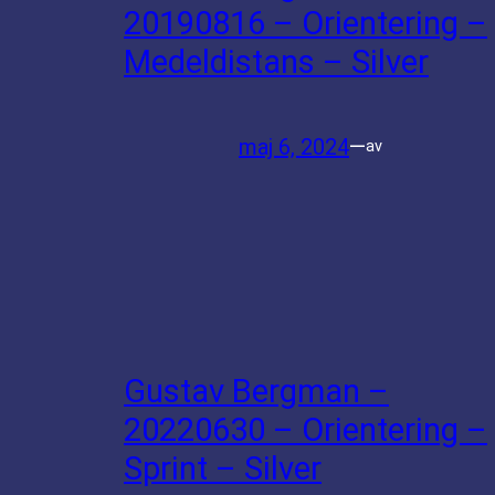
20190816 – Orientering –
Medeldistans – Silver
maj 6, 2024
—
av
Gustav Bergman –
20220630 – Orientering –
Sprint – Silver