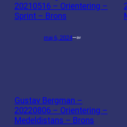
20210516 – Orientering –
Sprint – Brons
maj 6, 2024
—
av
Gustav Bergman –
20220806 – Orientering –
Medeldistans – Brons