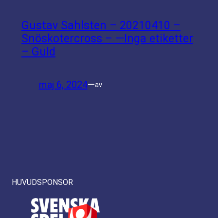
Gustav Sahlsten – 20210410 –
Snöskotercross – —Inga etiketter
– Guld
maj 6, 2024
—
av
HUVUDSPONSOR