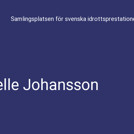
Samlingsplatsen för svenska idrottsprestation
elle Johansson