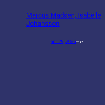
Marcus Madsen, Isabelle
Johansson
apr 29, 2025
—
av