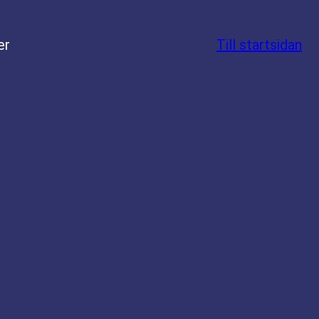
er
Till startsidan