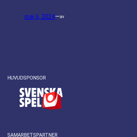
maj 6, 2024
—
av
HUVUDSPONSOR
SAMARBETSPARTNER