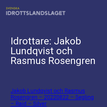
Hoppa
till
innehåll
Idrottare:
Jakob
Lundqvist och
Rasmus Rosengren
Jakob Lundqvist och Rasmus
Rosengren – 20220822 – Segling
– Raid – Silver