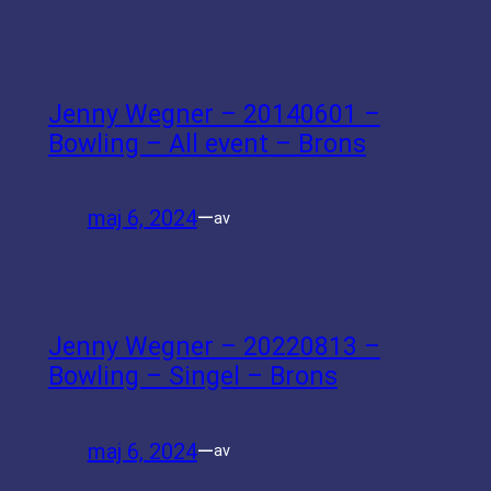
Jenny Wegner – 20140601 –
Bowling – All event – Brons
maj 6, 2024
—
av
Jenny Wegner – 20220813 –
Bowling – Singel – Brons
maj 6, 2024
—
av