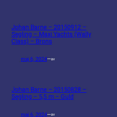
Johan Barne – 20150912 –
Segling – Maxi Yachts (Wally
Class) – Brons
maj 6, 2024
—
av
Johan Barne – 20150828 –
Segling – 5,5 m – Guld
maj 6, 2024
—
av