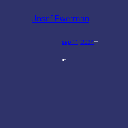
Josef Ewerman
sep 11, 2024
—
av