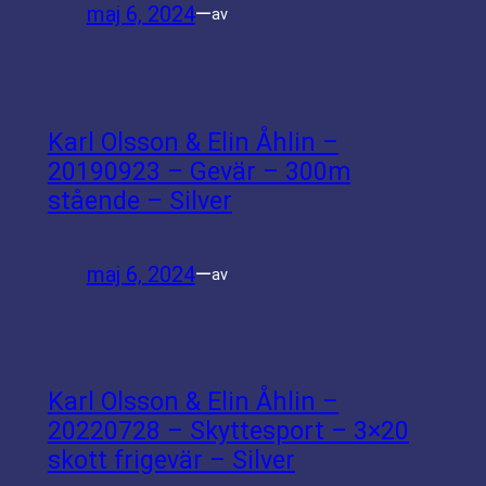
maj 6, 2024
—
av
Karl Olsson & Elin Åhlin –
20190923 – Gevär – 300m
stående – Silver
maj 6, 2024
—
av
Karl Olsson & Elin Åhlin –
20220728 – Skyttesport – 3×20
skott frigevär – Silver