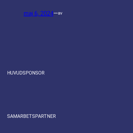
maj 6, 2024
—
av
HUVUDSPONSOR
SAMARBETSPARTNER