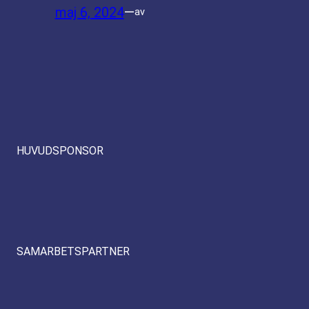
maj 6, 2024
—
av
HUVUDSPONSOR
SAMARBETSPARTNER