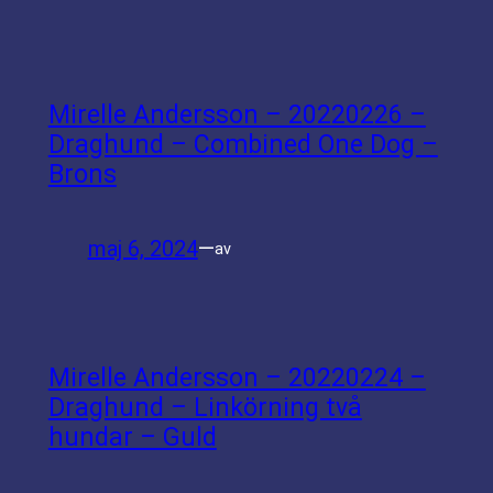
Mirelle Andersson – 20220226 –
Draghund – Combined One Dog –
Brons
maj 6, 2024
—
av
Mirelle Andersson – 20220224 –
Draghund – Linkörning två
hundar – Guld