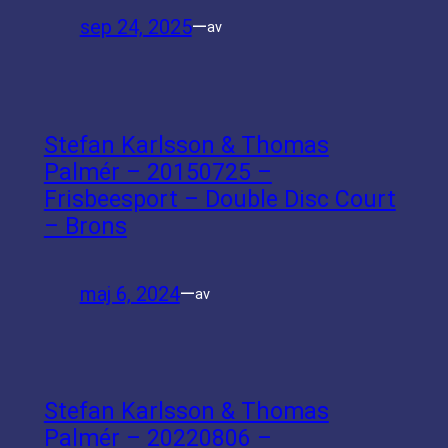
sep 24, 2025
—
av
Stefan Karlsson & Thomas
Palmér – 20150725 –
Frisbeesport – Double Disc Court
– Brons
maj 6, 2024
—
av
Stefan Karlsson & Thomas
Palmér – 20220806 –