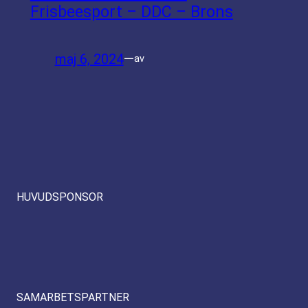
Frisbeesport – DDC – Brons
maj 6, 2024
—
av
HUVUDSPONSOR
SAMARBETSPARTNER