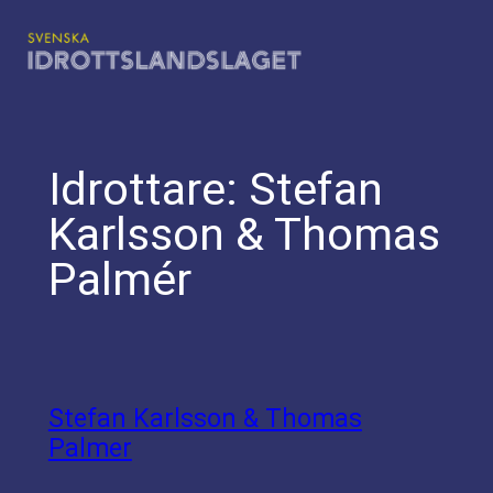
Hoppa
till
innehåll
Idrottare:
Stefan
Karlsson & Thomas
Palmér
Stefan Karlsson & Thomas
Palmer