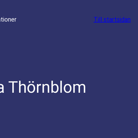
tioner
Till startsidan
ia Thörnblom