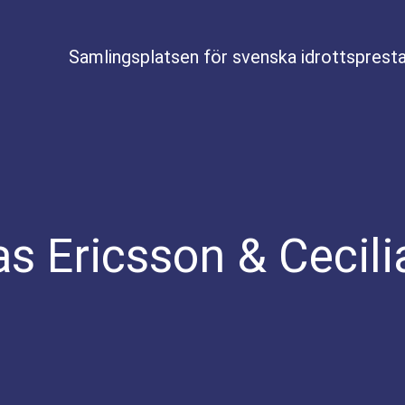
Samlingsplatsen för svenska idrottspresta
as Ericsson & Cecil