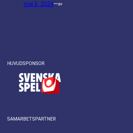
maj 6, 2024
—
av
HUVUDSPONSOR
SAMARBETSPARTNER