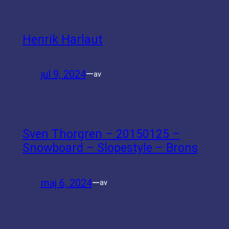
Henrik Harlaut
jul 9, 2024
—
av
Sven Thorgren – 20150125 –
Snowboard – Slopestyle – Brons
maj 6, 2024
—
av