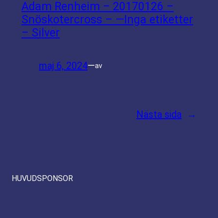
Adam Renheim – 20170126 –
Snöskotercross – —Inga etiketter
– Silver
maj 6, 2024
—
av
Nästa sida
→
HUVUDSPONSOR