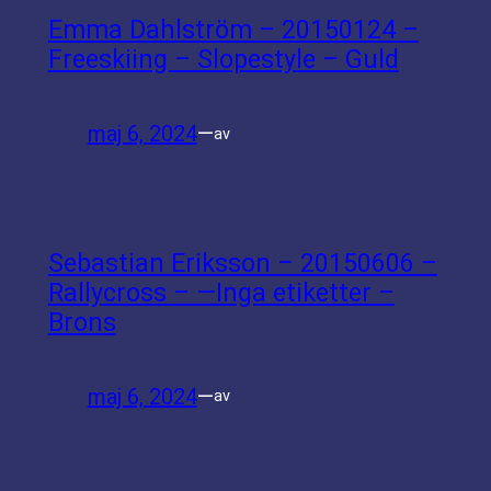
Emma Dahlström – 20150124 –
Freeskiing – Slopestyle – Guld
maj 6, 2024
—
av
Sebastian Eriksson – 20150606 –
Rallycross – —Inga etiketter –
Brons
maj 6, 2024
—
av