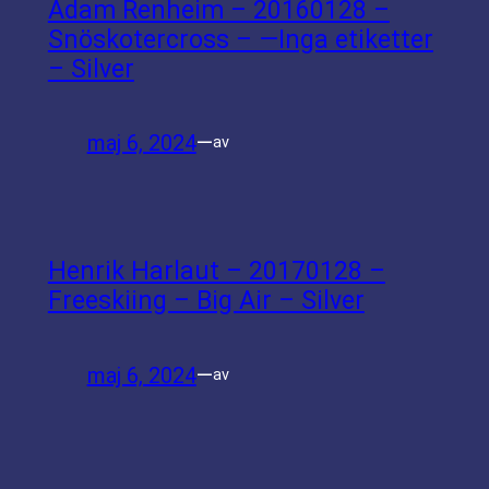
Adam Renheim – 20160128 –
Snöskotercross – —Inga etiketter
– Silver
maj 6, 2024
—
av
Henrik Harlaut – 20170128 –
Freeskiing – Big Air – Silver
maj 6, 2024
—
av