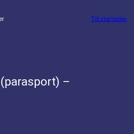
er
Till startsidan
(parasport) –