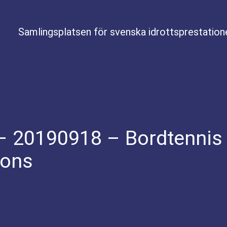
Samlingsplatsen för svenska idrottsprestation
– 20190918 – Bordtennis 
rons