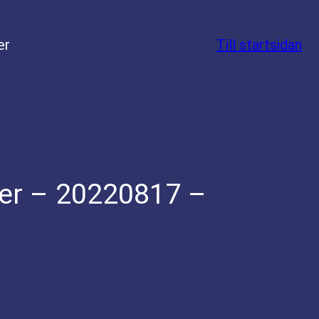
er
Till startsidan
er – 20220817 –