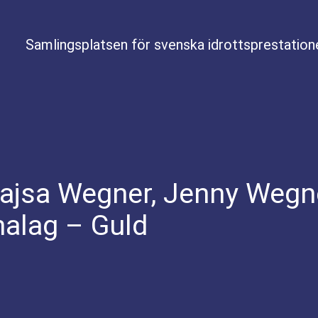
Samlingsplatsen för svenska idrottsprestation
ajsa Wegner, Jenny Wegn
alag – Guld