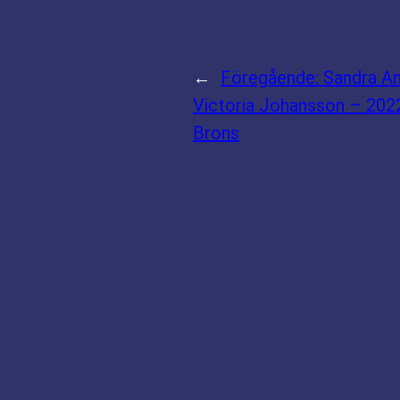
←
Föregående:
Sandra A
Victoria Johansson – 20
Brons