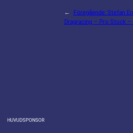
←
Föregående:
Stefan E
Dragracing – Pro Stock – 
HUVUDSPONSOR