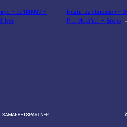
rnryd – 20180909 –
Nästa:
Jan Ericsson – 
Silver
Pro Modified – Brons
SAMARBETSPARTNER