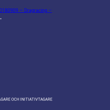
20180909 – Dragracing –
→
ÄGARE OCH INITIATIVTAGARE