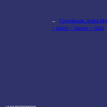
←
Föregående:
André My
– Alpint – Slalom – Guld