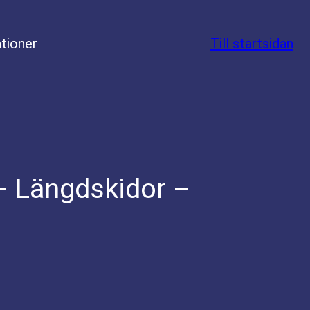
tioner
Till startsidan
 – Längdskidor –