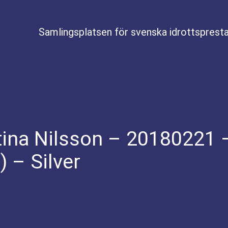
Samlingsplatsen för svenska idrottspresta
Stina Nilsson – 20180221
l) – Silver