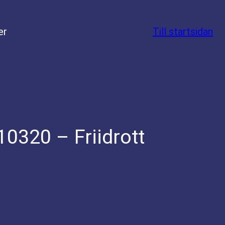
er
Till startsidan
0320 – Friidrott