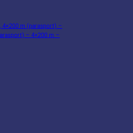
, 4×200 m (parasport) –
Parasport) – 4×200 m –