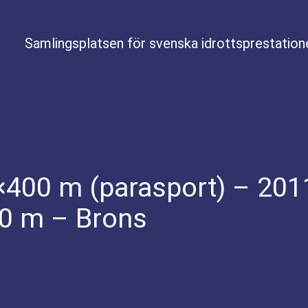
Samlingsplatsen för svenska idrottsprestation
×400 m (parasport) – 2011
00 m – Brons