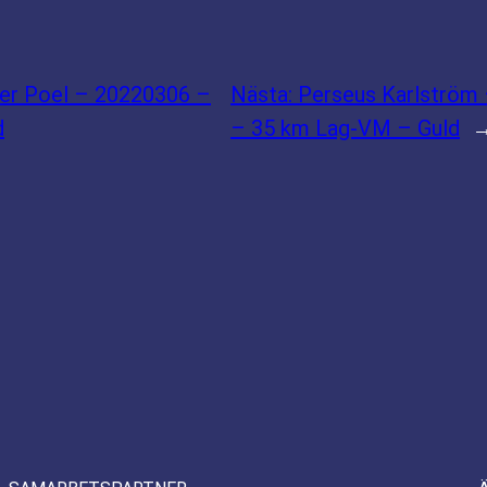
der Poel – 20220306 –
Nästa:
Perseus Karlström
d
– 35 km Lag-VM – Guld