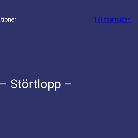
tioner
Till startsidan
– Störtlopp –