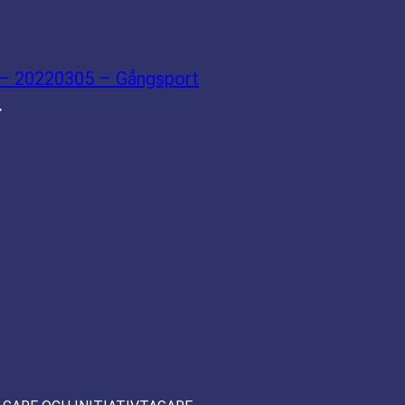
 – 20220305 – Gångsport
→