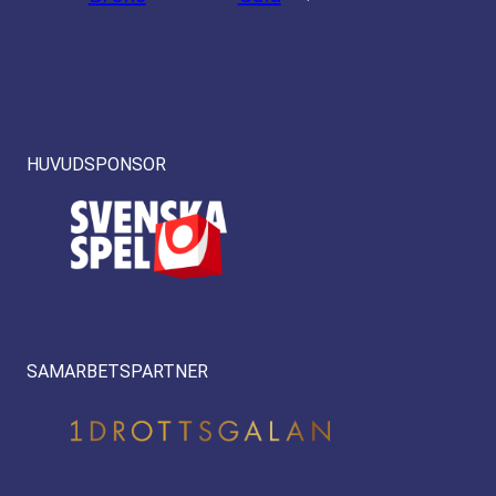
HUVUDSPONSOR
SAMARBETSPARTNER