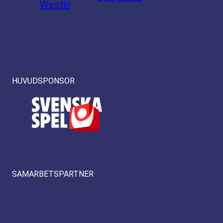
Westin
HUVUDSPONSOR
SAMARBETSPARTNER