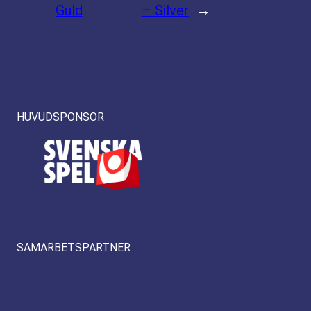
Guld
– Silver
→
HUVUDSPONSOR
SAMARBETSPARTNER