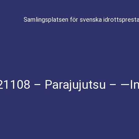
Samlingsplatsen för svenska idrottspresta
21108 – Parajujutsu – —In