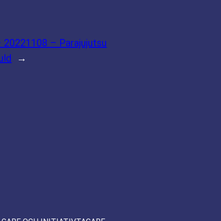
 20221108 – Parajujutsu
uld
→