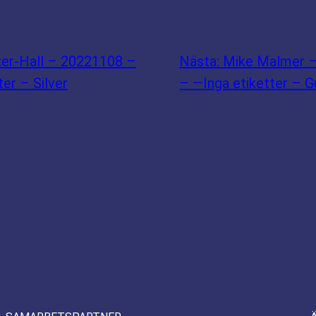
ter-Hall – 20221108 –
Nästa:
Mike Malmer –
ter – Silver
– —Inga etiketter – G