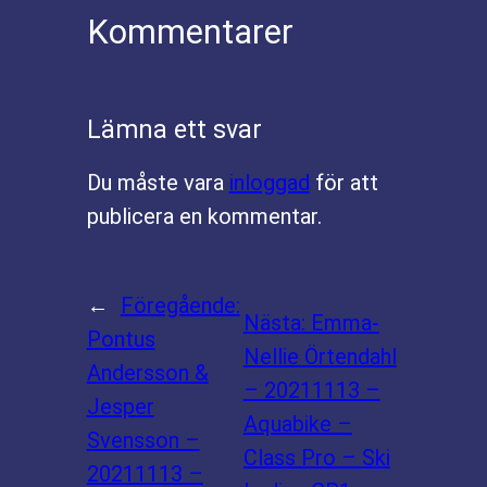
Kommentarer
Lämna ett svar
Du måste vara
inloggad
för att
publicera en kommentar.
←
Föregående:
Nästa:
Emma-
Pontus
Nellie Örtendahl
Andersson &
– 20211113 –
Jesper
Aquabike –
Svensson –
Class Pro – Ski
20211113 –