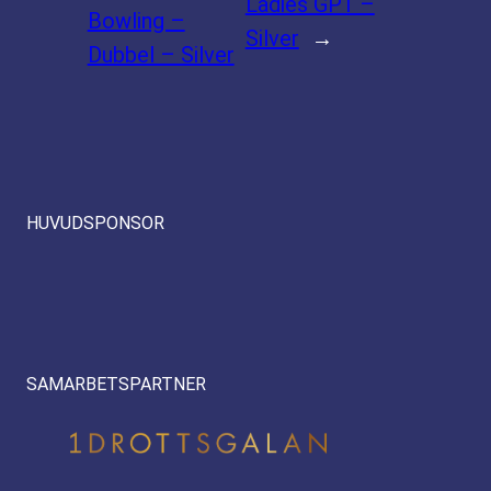
Ladies GP1 –
Bowling –
Silver
→
Dubbel – Silver
HUVUDSPONSOR
SAMARBETSPARTNER