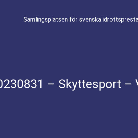
Samlingsplatsen för svenska idrottspresta
0230831 – Skyttesport – 