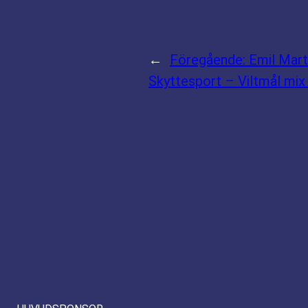
←
Föregående:
Emil Mar
Skyttesport – Viltmål mix