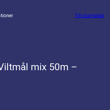
tioner
Till startsidan
Viltmål mix 50m –