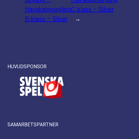
Havskappsegling
C-klass – Silver
B-klass – Silver
→
HUVUDSPONSOR
SAMARBETSPARTNER