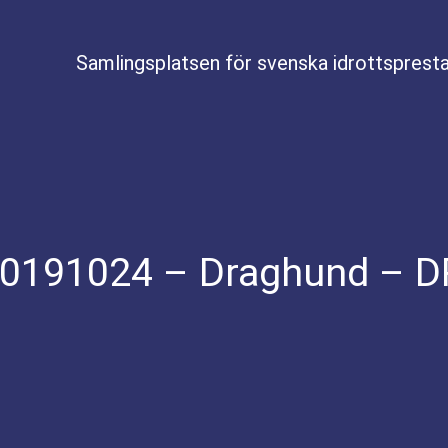
Samlingsplatsen för svenska idrottspresta
20191024 – Draghund – DR