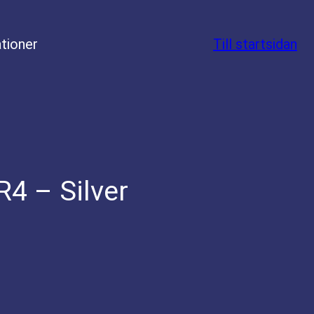
tioner
Till startsidan
4 – Silver