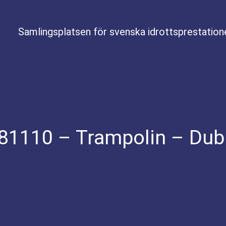
Samlingsplatsen för svenska idrottsprestation
181110 – Trampolin – Dub