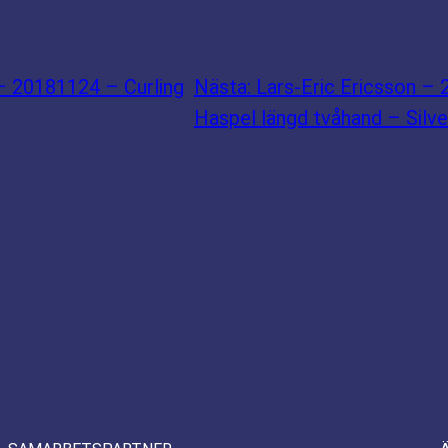
– 20181124 – Curling
Nästa:
Lars-Eric Ericsson –
Haspel längd tvåhand – Silve