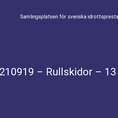
Samlingsplatsen för svenska idrottspresta
10919 – Rullskidor – 13 