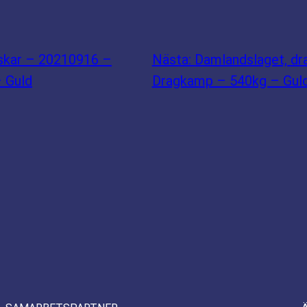
skar – 20210916 –
Nästa:
Damlandslaget, d
– Guld
Dragkamp – 540kg – Gul