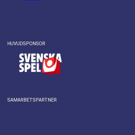
HUVUDSPONSOR
SAMARBETSPARTNER