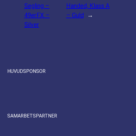
Segling –
Handed, Klass A
49erFX –
– Guld
→
Silver
HUVUDSPONSOR
SAMARBETSPARTNER