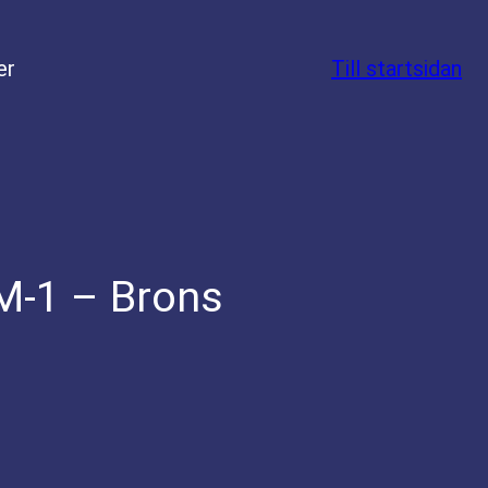
er
Till startsidan
M-1 – Brons