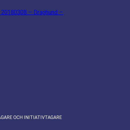
– 20180308 – Draghund –
ÄGARE OCH INITIATIVTAGARE