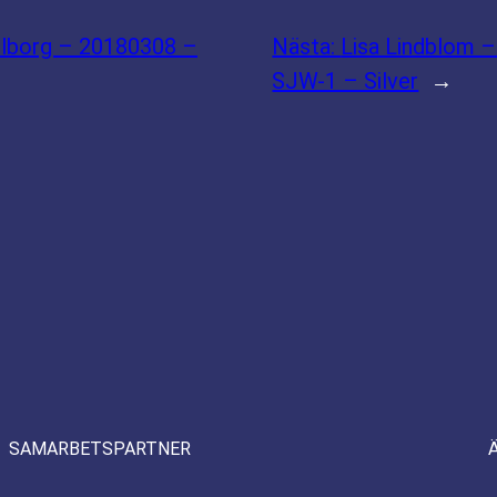
llborg – 20180308 –
Nästa:
Lisa Lindblom 
SJW-1 – Silver
→
SAMARBETSPARTNER